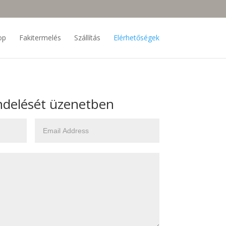
op
Fakitermelés
Szállítás
Elérhetőségek
endelését üzenetben