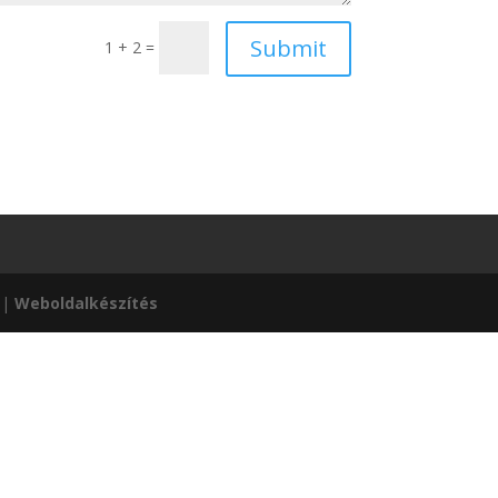
1 + 2 =
|
Weboldalkészítés