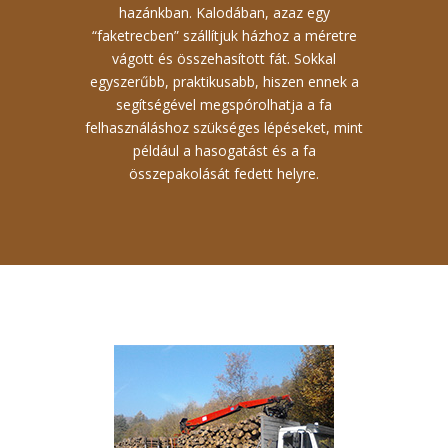
hazánkban. Kalodában, azaz egy
“faketrecben” szállítjuk házhoz a méretre
vágott és összehasított fát. Sokkal
egyszerűbb, praktikusabb, hiszen ennek a
segítségével megspórolhatja a fa
felhasználáshoz szükséges lépéseket, mint
például a hasogatást és a fa
összepakolását fedett helyre.