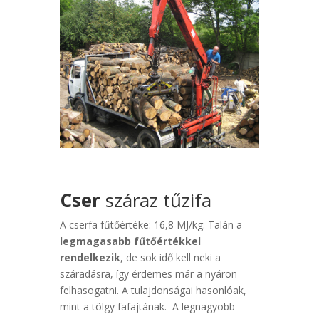
Cser
száraz tűzifa
A cserfa fűtőértéke: 16,8 MJ/kg. Talán a
legmagasabb fűtőértékkel
rendelkezik
, de sok idő kell neki a
száradásra, így érdemes már a nyáron
felhasogatni. A tulajdonságai hasonlóak,
mint a tölgy fafajtának. A legnagyobb