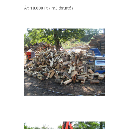
Ár:
18.000
Ft / m3 (bruttó)