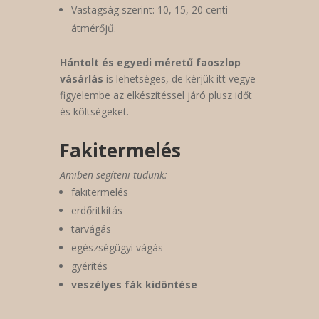
Vastagság szerint: 10, 15, 20 centi
átmérőjű.
Hántolt és egyedi méretű faoszlop
vásárlás
is lehetséges, de kérjük itt vegye
figyelembe az elkészítéssel járó plusz időt
és költségeket.
Fakitermelés
Amiben segíteni tudunk:
fakitermelés
erdőritkítás
tarvágás
egészségügyi vágás
gyérítés
veszélyes fák kidöntése