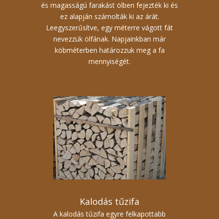
és magasságú farakást ölben fejezték ki és
ez alapján számolták ki az árát.
Leegyszerűsítve, egy méterre vágott fát
nevezzük ölfának. Napjainkban már
köbméterben határozzuk meg a fa
mennyiségét.
Kalodás tűzifa
A kalodás tűzifa egyre felkapottabb