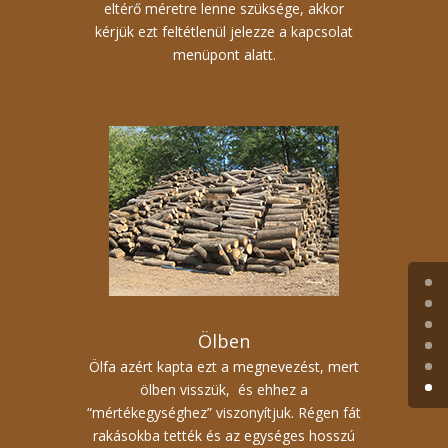
eltérő méretre lenne szüksége, akkor
kérjük ezt feltétlenül jelezze a kapcsolat
menüpont alatt.
Ölben
Ölfa azért kapta ezt a megnevezést, mert
ölben visszük, és ehhez a
“mértékegységhez” viszonyítjuk. Régen fát
rakásokba tették és az egységes hosszú