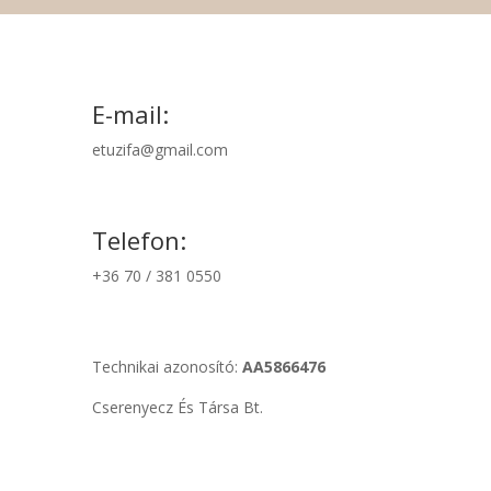
E-mail:
etuzifa@gmail.com
Telefon:
+36 70 / 381 0550
Technikai azonosító:
AA5866476
Cserenyecz És Társa Bt.