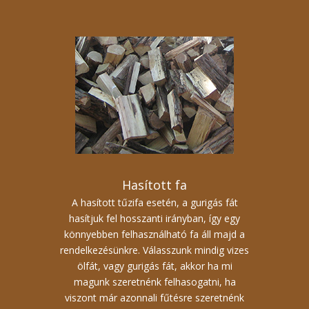
Hasított fa
A hasított tűzifa esetén, a gurigás fát
hasítjuk fel hosszanti irányban, így egy
könnyebben felhasználható fa áll majd a
rendelkezésünkre. Válasszunk mindig vizes
ölfát, vagy gurigás fát, akkor ha mi
magunk szeretnénk felhasogatni, ha
viszont már azonnali fűtésre szeretnénk